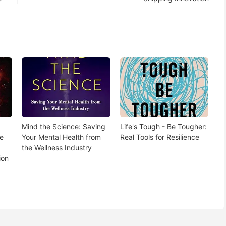
Mind the Science: Saving
Life's Tough - Be Tougher:
e
Your Mental Health from
Real Tools for Resilience
the Wellness Industry
ion