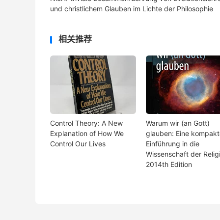
und christlichem Glauben im Lichte der Philosophie
相关推荐
Control Theory: A New
Warum wir (an Gott)
Explanation of How We
glauben: Eine kompakt
Control Our Lives
Einführung in die
Wissenschaft der Relig
2014th Edition