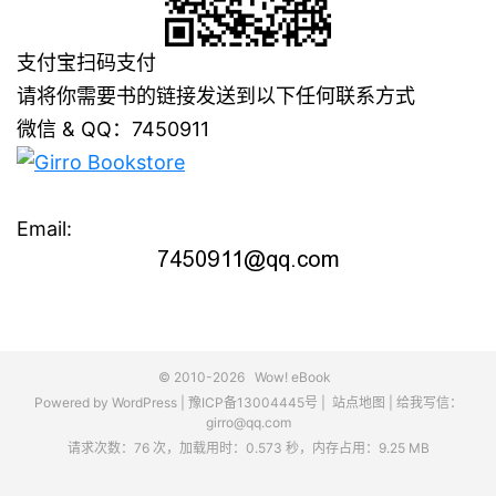
支付宝扫码支付
请将你需要书的链接发送到以下任何联系方式
微信 & QQ：7450911
Email:
© 2010-2026
Wow! eBook
Powered by
WordPress
|
豫ICP备13004445号
|
站点地图
|
给我写信：
girro@qq.com
请求次数：76 次，加载用时：0.573 秒，内存占用：9.25 MB